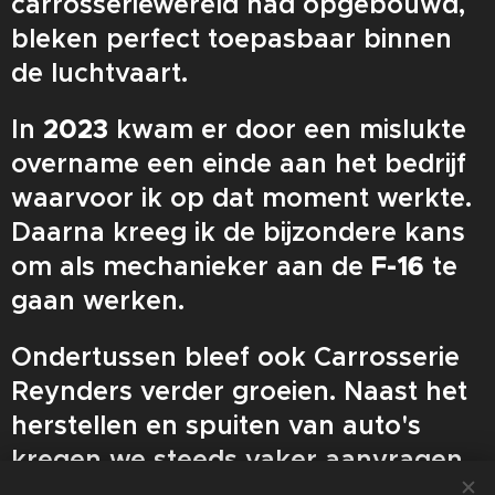
carrosseriewereld had opgebouwd,
bleken perfect toepasbaar binnen
de luchtvaart.
In
2023
kwam er door een mislukte
overname een einde aan het bedrijf
waarvoor ik op dat moment werkte.
Daarna kreeg ik de bijzondere kans
om als mechanieker aan de
F-16
te
gaan werken.
Ondertussen bleef ook Carrosserie
Reynders verder groeien. Naast het
herstellen en spuiten van auto's
kregen we steeds vaker aanvragen
voor het
spuiten van vliegtuigen en