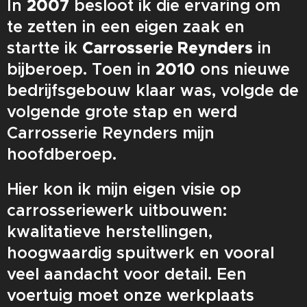
In
2007
besloot ik die ervaring om
te zetten in een eigen zaak en
startte ik
Carrosserie Reynders
in
bijberoep. Toen in
2010
ons nieuwe
bedrijfsgebouw klaar was, volgde de
volgende grote stap en werd
Carrosserie Reynders mijn
hoofdberoep.
Hier kon ik mijn eigen visie op
carrosseriewerk uitbouwen:
kwalitatieve herstellingen,
hoogwaardig spuitwerk en vooral
veel aandacht voor detail. Een
voertuig moet onze werkplaats